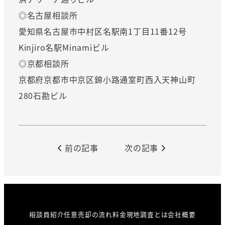
◎名古屋相談所
愛知県名古屋市中村区名駅南1丁目11番12号
Kinjiro名駅Minamiビル
◎京都相談所
京都府京都市中京区錦小路通室町西入天神山町
280石勘ビル
前の記事
次の記事
相談員紹介
任意売却の流れ
料金
現地調査とは
会社概要